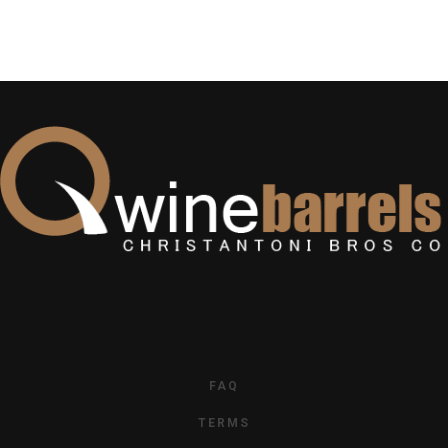
FAQ
TERMS