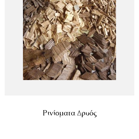
Ρινίσματα Δρυός